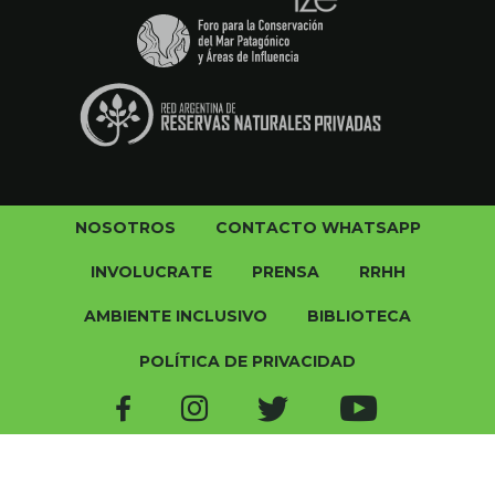
NOSOTROS
CONTACTO WHATSAPP
INVOLUCRATE
PRENSA
RRHH
AMBIENTE INCLUSIVO
BIBLIOTECA
POLÍTICA DE PRIVACIDAD