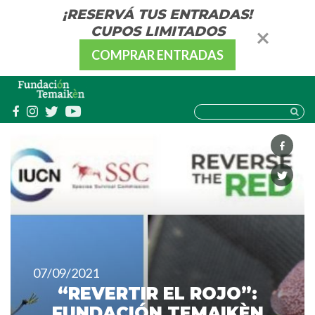
¡RESERVÁ TUS ENTRADAS!
CUPOS LIMITADOS
COMPRAR ENTRADAS
07/09/2021
“REVERTIR EL ROJO”:
FUNDACIÓN TEMAIKÈN