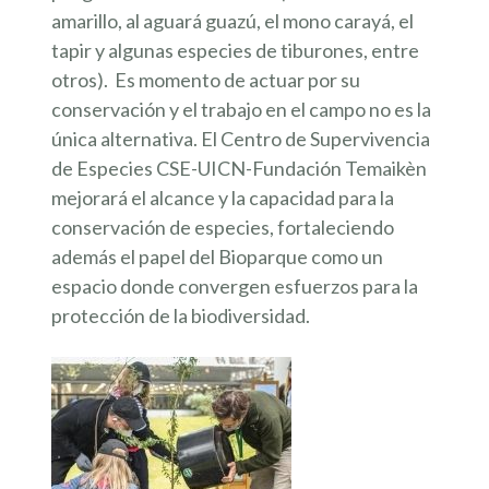
amarillo, al aguará guazú, el mono carayá, el
tapir y algunas especies de tiburones, entre
otros). Es momento de actuar por su
conservación y el trabajo en el campo no es la
única alternativa. El Centro de Supervivencia
de Especies CSE-UICN-Fundación Temaikèn
mejorará el alcance y la capacidad para la
conservación de especies, fortaleciendo
además el papel del Bioparque como un
espacio donde convergen esfuerzos para la
protección de la biodiversidad.