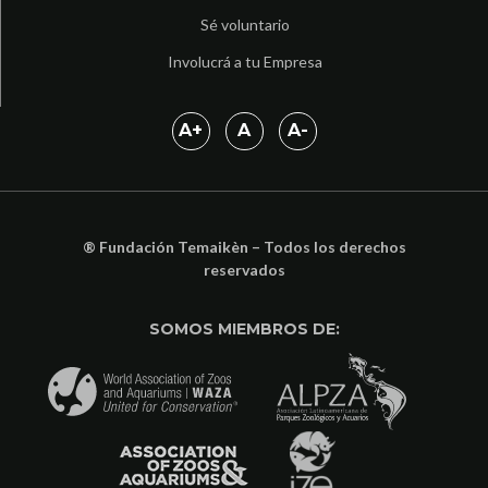
Sé voluntario
Involucrá a tu Empresa
A
+
A
A
-
® Fundación Temaikèn – Todos los derechos
reservados
SOMOS MIEMBROS DE: