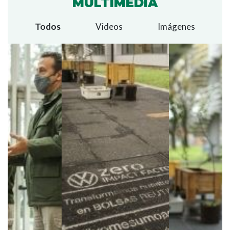
MULTIMEDIA
Todos
Videos
Imágenes