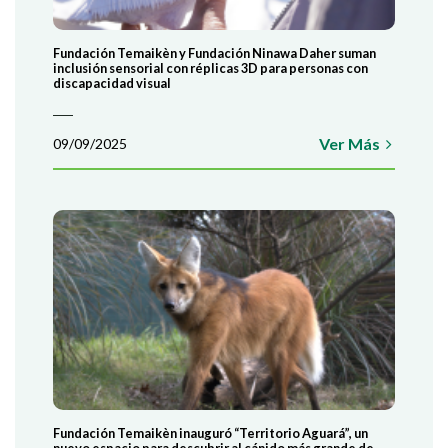
Fundación Temaikèn y Fundación Ninawa Daher suman
inclusión sensorial con réplicas 3D para personas con
discapacidad visual
Ver Más
09/09/2025
Fundación Temaikèn inauguró “Territorio Aguará”, un