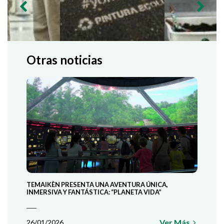
Otras noticias
TEMAIKÈN PRESENTA UNA AVENTURA ÚNICA,
INMERSIVA Y FANTÁSTICA: “PLANETA VIDA”
Ver Más
26/01/2026