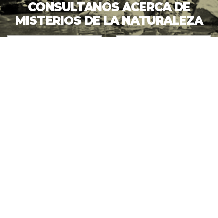
CONSULTANOS ACERCA DE
MISTERIOS DE LA NATURALEZA
ENVIAR CONSULTA
VER MÁS
Accedé a información sobre becas