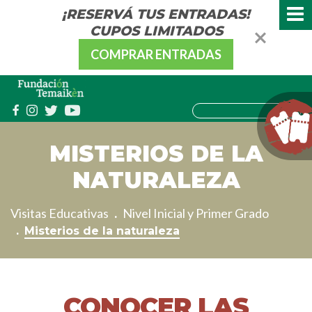
¡RESERVÁ TUS ENTRADAS!
CUPOS LIMITADOS
COMPRAR ENTRADAS
MISTERIOS DE LA
NATURALEZA
Visitas Educativas
Nivel Inicial y Primer Grado
Misterios de la naturaleza
CONOCER LAS