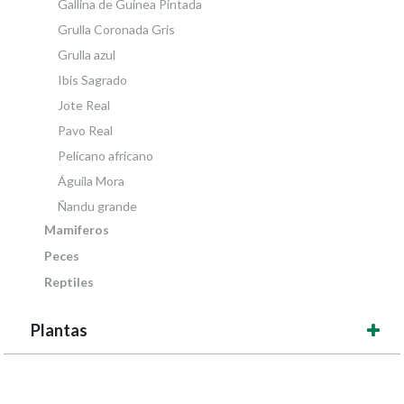
Gallina de Guinea Pintada
Grulla Coronada Gris
Grulla azul
Ibis Sagrado
Jote Real
Pavo Real
Pelícano africano
Águila Mora
Ñandu grande
Mamiferos
Peces
Reptiles
Plantas