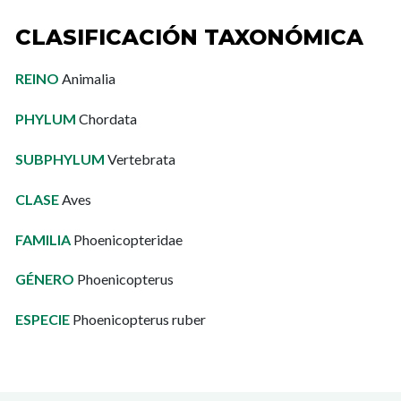
CLASIFICACIÓN TAXONÓMICA
REINO
Animalia
PHYLUM
Chordata
SUBPHYLUM
Vertebrata
CLASE
Aves
FAMILIA
Phoenicopteridae
GÉNERO
Phoenicopterus
ESPECIE
Phoenicopterus ruber