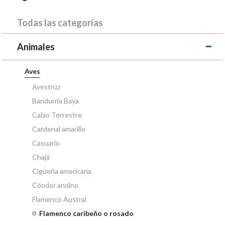
Todas las categorías
Animales
Aves
Avestruz
Bandurria Baya
Calao Terrestre
Cardenal amarillo
Casuario
Chajá
Cigüeña americana
Cóndor andino
Flamenco Austral
Flamenco caribeño o rosado