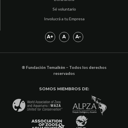
Sé voluntario
Involucrá a tu Empresa
A
+
A
A
-
® Fundación Temaikèn – Todos los derechos
reservados
SOMOS MIEMBROS DE: