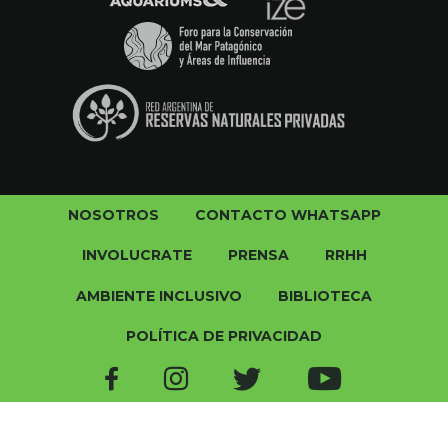
NOSOTROS
CONTACTO WHATSAPP
INVOLUCRATE
PRENSA
RRHH
AMBIENTE INCLUSIVO
BIBLIOTECA
POLÍTICA DE PRIVACIDAD