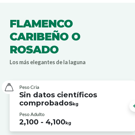
FLAMENCO
CARIBEÑO O
ROSADO
Los más elegantes de la laguna
Peso Cria
Sin datos científicos
comprobados
kg
Peso Adulto
2,100 - 4,100
kg