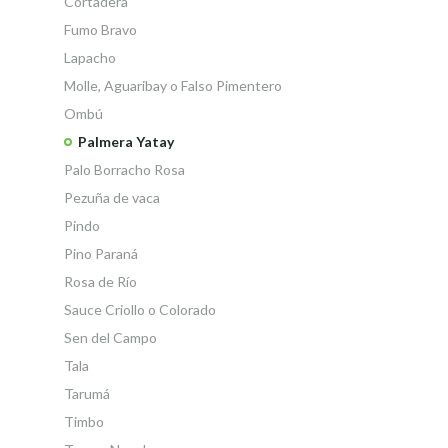
Cortadera
Fumo Bravo
Lapacho
Molle, Aguaribay o Falso Pimentero
Ombú
Palmera Yatay
Palo Borracho Rosa
Pezuña de vaca
Pindo
Pino Paraná
Rosa de Río
Sauce Criollo o Colorado
Sen del Campo
Tala
Tarumá
Timbo