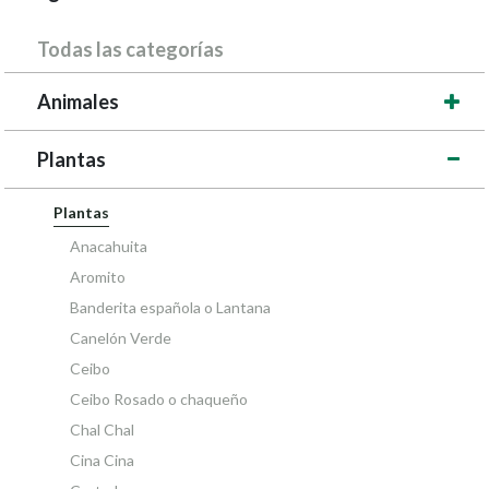
Todas las categorías
Animales
Plantas
Plantas
Anacahuita
Aromito
Banderita española o Lantana
Canelón Verde
Ceibo
Ceibo Rosado o chaqueño
Chal Chal
Cina Cina