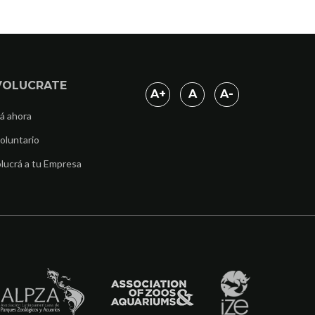
VOLUCRATE
A
+
A
A
-
á ahora
oluntario
lucrá a tu Empresa