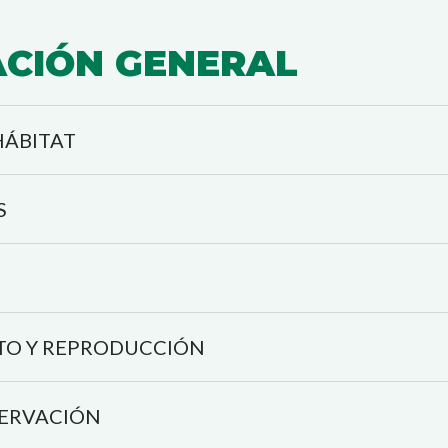
.
CIÓN GENERAL
HÁBITAT
S
O Y REPRODUCCIÓN
SERVACIÓN