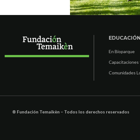
EDUCACIÓ
En Bioparque
Capacitaciones 
Comunidades L
® Fundación Temaikèn – Todos los derechos reservados