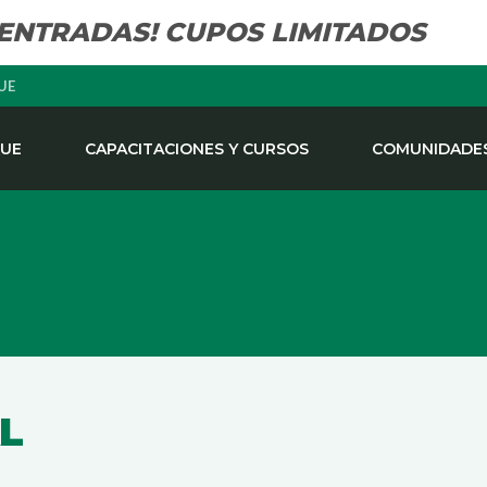
 ENTRADAS! CUPOS LIMITADOS
UE
QUE
CAPACITACIONES Y CURSOS
COMUNIDADES
L