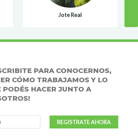
Jote Real
SCRIBITE PARA CONOCERNOS,
ER CÓMO TRABAJAMOS Y LO
 PODÉS HACER JUNTO A
SOTROS!
REGISTRATE AHORA