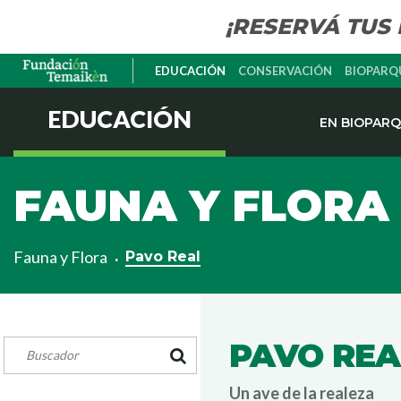
¡RESERVÁ TUS
EDUCACIÓN
CONSERVACIÓN
BIOPARQ
EDUCACIÓN
EN BIOPAR
FAUNA Y FLORA
Fauna y Flora
Pavo Real
PAVO REA
Un ave de la realeza